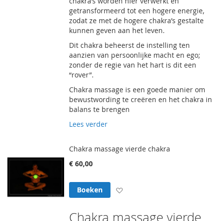
chakra’s worden hier verwerkt en
getransformeerd tot een hogere energie,
zodat ze met de hogere chakra’s gestalte
kunnen geven aan het leven.
Dit chakra beheerst de instelling ten
aanzien van persoonlijke macht en ego;
zonder de regie van het hart is dit een
“rover”.
Chakra massage is een goede manier om
bewustwording te creëren en het chakra in
balans te brengen
Lees verder
Chakra massage vierde chakra
€ 60,00
Voeg toe aan verlanglijst
Boeken
Chakra massage vierde