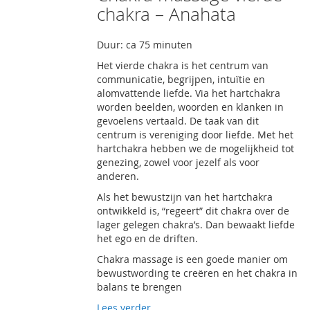
chakra – Anahata
Duur: ca 75 minuten
Het vierde chakra is het centrum van
communicatie, begrijpen, intuïtie en
alomvattende liefde. Via het hartchakra
worden beelden, woorden en klanken in
gevoelens vertaald. De taak van dit
centrum is vereniging door liefde. Met het
hartchakra hebben we de mogelijkheid tot
genezing, zowel voor jezelf als voor
anderen.
Als het bewustzijn van het hartchakra
ontwikkeld is, “regeert” dit chakra over de
lager gelegen chakra’s. Dan bewaakt liefde
het ego en de driften.
Chakra massage is een goede manier om
bewustwording te creëren en het chakra in
balans te brengen
Lees verder