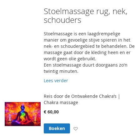
Stoelmassage rug, nek,
schouders
Stoelmassage is een laagdrempelige
manier om gevoelige stijve spieren in het
nek- en schoudergebied te behandelen. De
massage gaat door de kleding heen en er
wordt geen olie gebruikt.
Een stoelmassage duurt doorgaans zo'n
twintig minuten.
Lees verder
Reis door de Ontwakende Chakra’s |
Chakra massage
€ 60,00
Voeg toe aan verlanglijst
Boeken