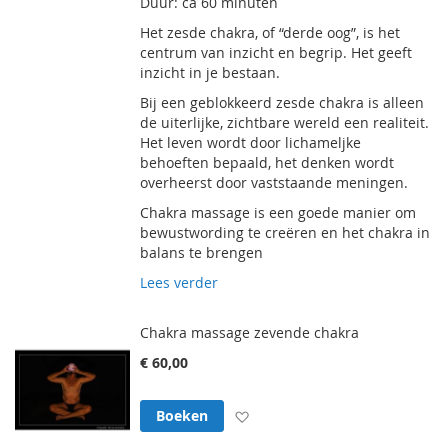
Duur: ca 60 minuten
Het zesde chakra, of “derde oog”, is het
centrum van inzicht en begrip. Het geeft
inzicht in je bestaan.
Bij een geblokkeerd zesde chakra is alleen
de uiterlijke, zichtbare wereld een realiteit.
Het leven wordt door lichameljke
behoeften bepaald, het denken wordt
overheerst door vaststaande meningen.
Chakra massage is een goede manier om
bewustwording te creëren en het chakra in
balans te brengen
Lees verder
Chakra massage zevende chakra
€ 60,00
Voeg toe aan verlanglijst
Boeken