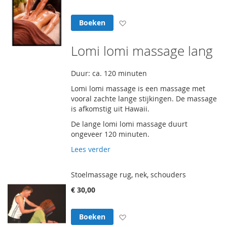
Voeg toe aan verlanglijst
Boeken
Lomi lomi massage lang
Duur: ca. 120 minuten
Lomi lomi massage is een massage met
vooral zachte lange stijkingen. De massage
is afkomstig uit Hawaii.
De lange lomi lomi massage duurt
ongeveer 120 minuten.
Lees verder
Stoelmassage rug, nek, schouders
€ 30,00
Voeg toe aan verlanglijst
Boeken