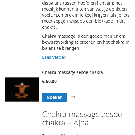
disbalans tussen hoofd en lichaam; het
moeilijk kunnen uiten van wat je denkt en
voelt. “Een brok in je keel krijgen” als je iets
moet zeggen wijst op een blokkade in dit
chakra.
Chakra massage is een goede manier om
bewustwording te creëren en het chakra in
balans te brengen
Lees verder
Chakra massage zesde chakra
€ 60,00
Voeg toe aan verlanglijst
Boeken
Chakra massage zesde
chakra – Ajna