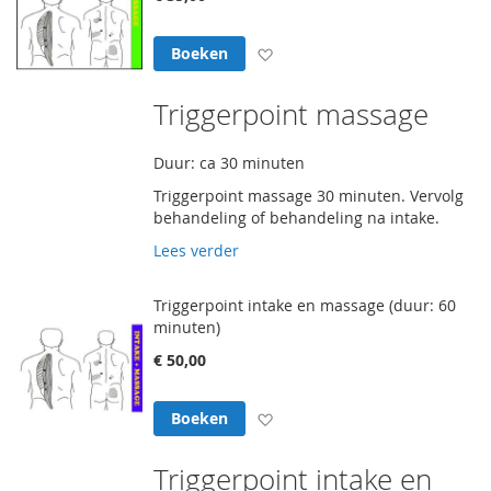
Voeg toe aan verlanglijst
Boeken
Triggerpoint massage
Duur: ca 30 minuten
Triggerpoint massage 30 minuten. Vervolg
behandeling of behandeling na intake.
Lees verder
Triggerpoint intake en massage (duur: 60
minuten)
€ 50,00
Voeg toe aan verlanglijst
Boeken
Triggerpoint intake en