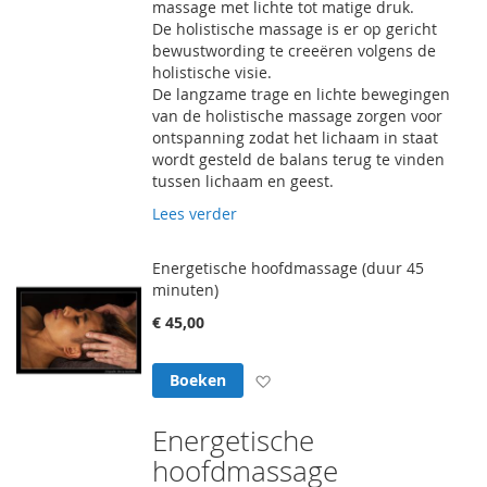
massage met lichte tot matige druk.
De holistische massage is er op gericht
bewustwording te creeëren volgens de
holistische visie.
De langzame trage en lichte bewegingen
van de holistische massage zorgen voor
ontspanning zodat het lichaam in staat
wordt gesteld de balans terug te vinden
tussen lichaam en geest.
Lees verder
Energetische hoofdmassage (duur 45
minuten)
€ 45,00
Voeg toe aan verlanglijst
Boeken
Energetische
hoofdmassage