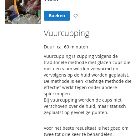
Voeg toe aan verlanglijst
Boeken
Vuurcupping
Duur: ca. 60 minuten
Vuurcupping is cupping volgens de
traditonele methode met glazen cups die
met een vlam worden verwarmd en
vervolgens op de huid worden geplaatst.
De methode is een krachtige methode die
effectief werkt tegen onder andere
spierknopen.
Bij vuurcupping worden de cups niet
verschoven over de huid, maar statisch
geplaatst op gevoelige punten.
Voor het beste resusltaat is het goed om
twee tot drie keer te behandelen.