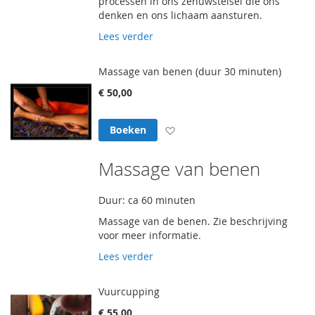
processen in ons zenuwstelsel die ons
denken en ons lichaam aansturen.
Lees verder
Massage van benen (duur 30 minuten)
€ 50,00
Voeg toe aan verlanglijst
Boeken
Massage van benen
Duur: ca 60 minuten
Massage van de benen. Zie beschrijving
voor meer informatie.
Lees verder
Vuurcupping
€ 55,00