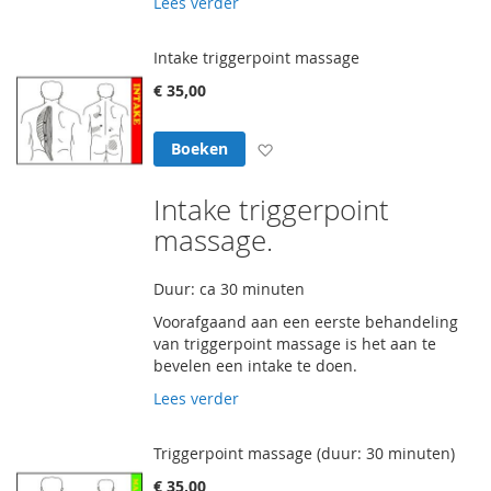
Lees verder
Intake triggerpoint massage
€ 35,00
Voeg toe aan verlanglijst
Boeken
Intake triggerpoint
massage.
Duur: ca 30 minuten
Voorafgaand aan een eerste behandeling
van triggerpoint massage is het aan te
bevelen een intake te doen.
Lees verder
Triggerpoint massage (duur: 30 minuten)
€ 35,00