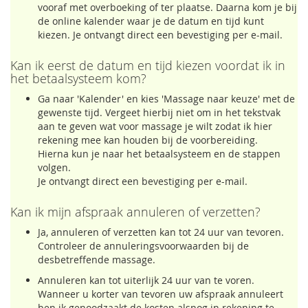
vooraf met overboeking of ter plaatse. Daarna kom je bij
de online kalender waar je de datum en tijd kunt
kiezen. Je ontvangt direct een bevestiging per e-mail.
Kan ik eerst de datum en tijd kiezen voordat ik in
het betaalsysteem kom?
Ga naar 'Kalender' en kies 'Massage naar keuze' met de
gewenste tijd. Vergeet hierbij niet om in het tekstvak
aan te geven wat voor massage je wilt zodat ik hier
rekening mee kan houden bij de voorbereiding.
Hierna kun je naar het betaalsysteem en de stappen
volgen.
Je ontvangt direct een bevestiging per e-mail.
Kan ik mijn afspraak annuleren of verzetten?
Ja, annuleren of verzetten kan tot 24 uur van tevoren.
Controleer de annuleringsvoorwaarden bij de
desbetreffende massage.
Annuleren kan tot uiterlijk 24 uur van te voren.
Wanneer u korter van tevoren uw afspraak annuleert
ben ik genoodzaakt de kosten alsnog in rekening te