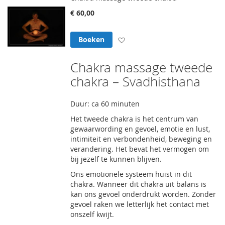
€ 60,00
Voeg toe aan verlanglijst
Boeken
Chakra massage tweede
chakra – Svadhisthana
Duur: ca 60 minuten
Het tweede chakra is het centrum van
gewaarwording en gevoel, emotie en lust,
intimiteit en verbondenheid, beweging en
verandering. Het bevat het vermogen om
bij jezelf te kunnen blijven.
Ons emotionele systeem huist in dit
chakra. Wanneer dit chakra uit balans is
kan ons gevoel onderdrukt worden. Zonder
gevoel raken we letterlijk het contact met
onszelf kwijt.