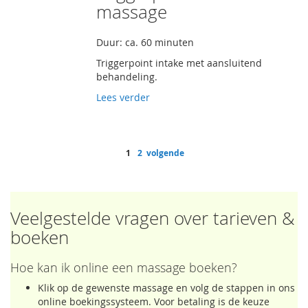
massage
Duur: ca. 60 minuten
Triggerpoint intake met aansluitend
behandeling.
Lees verder
Pagina
U lees momenteel pagina
Pagina
Pagina
1
2
volgende
Veelgestelde vragen over tarieven &
boeken
Hoe kan ik online een massage boeken?
Klik op de gewenste massage en volg de stappen in ons
online boekingssysteem. Voor betaling is de keuze