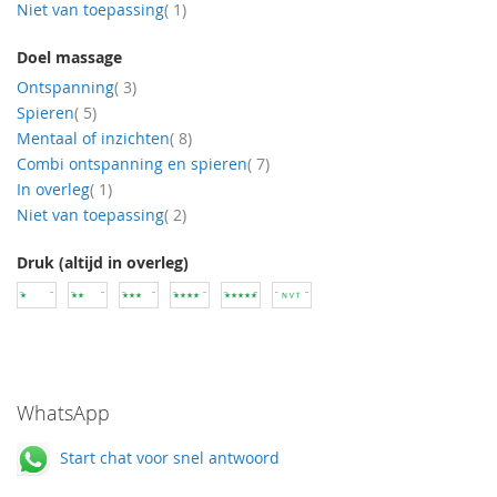
product
Niet van toepassing
1
Doel massage
producten
Ontspanning
3
producten
Spieren
5
producten
Mentaal of inzichten
8
producten
Combi ontspanning en spieren
7
product
In overleg
1
producten
Niet van toepassing
2
Druk (altijd in overleg)
WhatsApp
Start chat voor snel antwoord