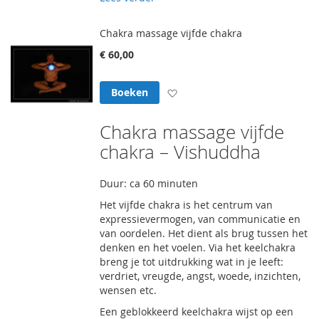
Chakra massage vijfde chakra
€ 60,00
Voeg toe aan verlanglijst
Boeken
Chakra massage vijfde
chakra – Vishuddha
Duur: ca 60 minuten
Het vijfde chakra is het centrum van
expressievermogen, van communicatie en
van oordelen. Het dient als brug tussen het
denken en het voelen. Via het keelchakra
breng je tot uitdrukking wat in je leeft:
verdriet, vreugde, angst, woede, inzichten,
wensen etc.
Een geblokkeerd keelchakra wijst op een