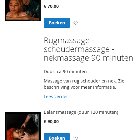
€ 70,00
Voeg toe aan verlanglijst
Boeken
Rugmassage -
schoudermassage -
nekmassage 90 minuten
Duur: ca 90 minuten
Massage van rug schouder en nek. Zie
beschrijving voor meer informatie.
Lees verder
Balansmassage (duur 120 minuten)
€ 90,00
Voeg toe aan verlanglijst
Boeken