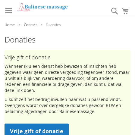
Ga
naar
Search
W
de
inhoud
Home
Contact
Donaties
Donaties
Vrije gift of donatie
Wanneer ik u een dienst heb bewezen of inzichten heb
gegeven waar geen directe vergoeding tegenover stond, maar
u wilt als blijk van waardering daarvoor, of om andere
redenen een financiële bijdrage geven, dan kunt u dat via
deze link doen.
U kunt zelf het bedrag invullen naar wat u passend vindt.
Overigens wordt over dergelijke donaties gewoon BTW en
belasting afgedragen door Balinesemassage.
Vrije gift of donatie