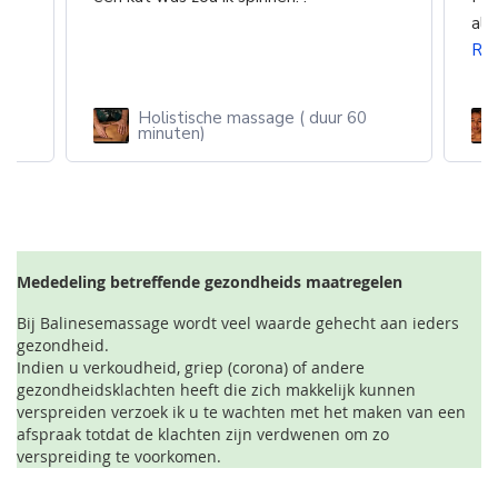
k
alv
Re
Holistische massage ( duur 60
n
minuten)
Mededeling betreffende gezondheids maatregelen
Bij Balinesemassage wordt veel waarde gehecht aan ieders
gezondheid.
Indien u verkoudheid, griep (corona) of andere
gezondheidsklachten heeft die zich makkelijk kunnen
verspreiden verzoek ik u te wachten met het maken van een
afspraak totdat de klachten zijn verdwenen om zo
verspreiding te voorkomen.