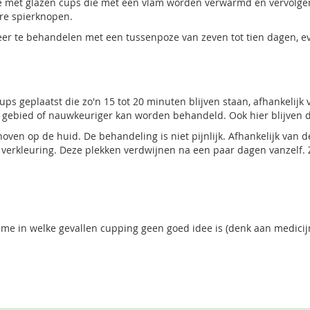
e met glazen cups die met een vlam worden verwarmd en vervolge
ere spierknopen.
 keer te behandelen met een tussenpoze van zeven tot tien dagen, 
ps geplaatst die zo'n 15 tot 20 minuten blijven staan, afhankeli
 gebied of nauwkeuriger kan worden behandeld. Ook hier blijven d
oven op de huid. De behandeling is niet pijnlijk. Afhankelijk van 
e verkleuring. Deze plekken verdwijnen na een paar dagen vanzelf
ame in welke gevallen cupping geen goed idee is (denk aan medicij