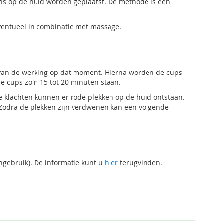
ns op de huid worden geplaatst. De methode is een
eventueel in combinatie met massage.
jk van de werking op dat moment. Hierna worden de cups
e cups zo'n 15 tot 20 minuten staan.
de klachten kunnen er rode plekken op de huid ontstaan.
. Zodra de plekken zijn verdwenen kan een volgende
ngebruik). De informatie kunt u
hier
terugvinden.