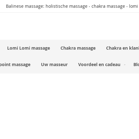
Balinese massage: holistische massage - chakra massage - lomi
Lomi Lomi massage
Chakra massage
Chakra en klan
rpoint massage
Uw masseur
Voordeel en cadeau
Bl