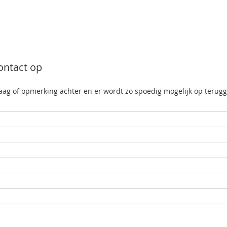
ntact op
raag of opmerking achter en er wordt zo spoedig mogelijk op teru