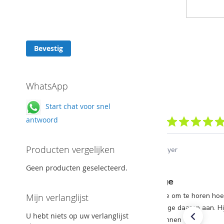
Bevestig
WhatsApp
Start chat voor snel
antwoord
Producten vergelijken
Jannie K.
Verified Buyer
06/10/25
Geen producten geselecteerd.
Vierde chakra massage: diepgaande ontspanning
Heerlijke massage
tvangen en Piet
Hij neemt de tijd voor je om te horen hoe
Mijn verlanglijst
 met respectvolle
gaat en past de massage daarop aan. Hij
U hebt niets op uw verlanglijst
ierde chakra
een kat was zou ik spinnen