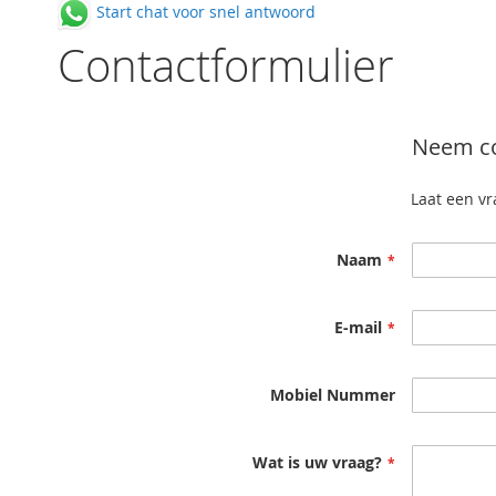
Start chat voor snel antwoord
Contactformulier
Neem co
Laat een v
Naam
E-mail
Mobiel Nummer
Wat is uw vraag?