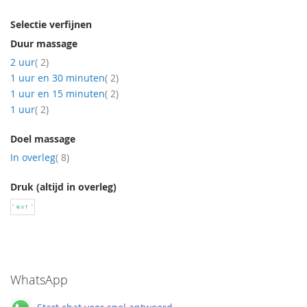
Selectie verfijnen
Duur massage
producten
2 uur
2
producten
1 uur en 30 minuten
2
producten
1 uur en 15 minuten
2
producten
1 uur
2
Doel massage
producten
In overleg
8
Druk (altijd in overleg)
WhatsApp