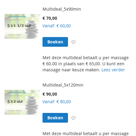
Multideal_5x90min
€ 70,00
Vanaf
€ 60,00
Voeg toe aan verlanglijst
Boeken
Met deze multideal betaalt u per massage
€ 60.00 in plaats van € 65,00. U kunt een
massage naar keuze maken.
Lees verder
Multideal_5x120min
€ 90,00
Vanaf
€ 80,00
Voeg toe aan verlanglijst
Boeken
Met deze multideal betaalt u per massage