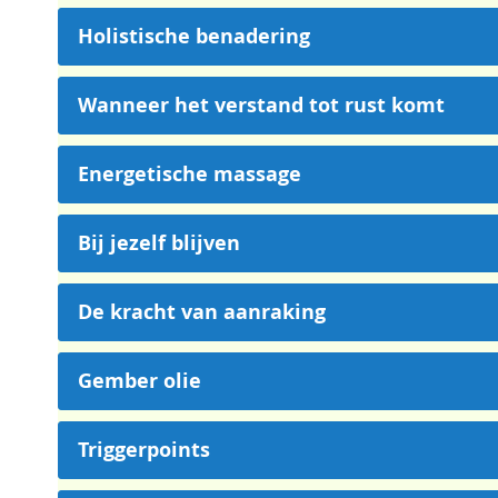
Holistische benadering
Wanneer het verstand tot rust komt
Energetische massage
Bij jezelf blijven
De kracht van aanraking
Gember olie
Triggerpoints