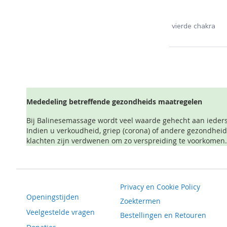
Chakra massage vierde chakra
Mededeling betreffende gezondheids maatregelen
Bij Balinesemassage wordt veel waarde gehecht aan ieder
Indien u verkoudheid, griep (corona) of andere gezondheid
klachten zijn verdwenen om zo verspreiding te voorkomen.
Privacy en Cookie Policy
Openingstijden
Zoektermen
Veelgestelde vragen
Bestellingen en Retouren