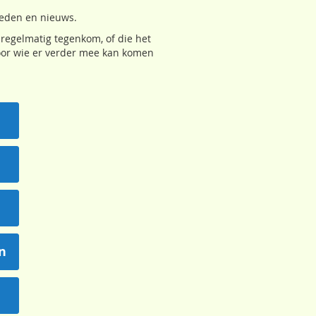
heden en nieuws.
k regelmatig tegenkom, of die het
voor wie er verder mee kan komen
n