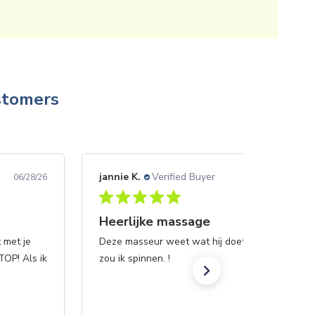
stomers
jannie K.
Verified Buyer
06/28/26
Heerlijke massage
 met je
Deze masseur weet wat hij doet: als ik een kat
TOP! Als ik
zou ik spinnen. !