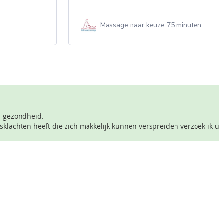
Massage naar keuze 75 minuten
s gezondheid.
sklachten heeft die zich makkelijk kunnen verspreiden verzoek ik