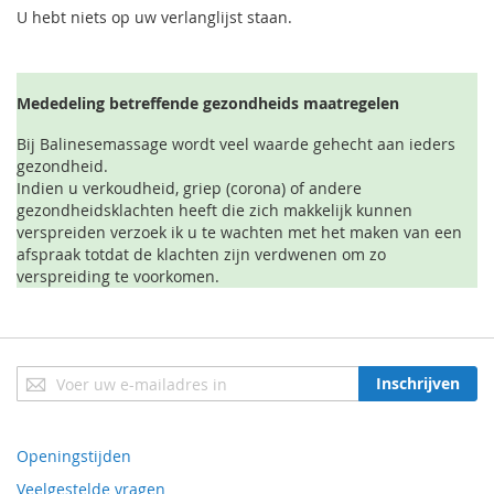
U hebt niets op uw verlanglijst staan.
Mededeling betreffende gezondheids maatregelen
Bij Balinesemassage wordt veel waarde gehecht aan ieders
gezondheid.
Indien u verkoudheid, griep (corona) of andere
gezondheidsklachten heeft die zich makkelijk kunnen
verspreiden verzoek ik u te wachten met het maken van een
afspraak totdat de klachten zijn verdwenen om zo
verspreiding te voorkomen.
Abonneer
Inschrijven
u
op
onze
Openingstijden
nieuwsbrief
Veelgestelde vragen