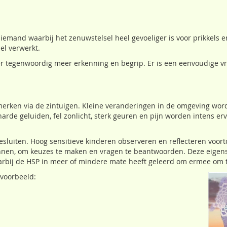
- iemand waarbij het zenuwstelsel heel gevoeliger is voor prikkels
el verwerkt.
r tegenwoordig meer erkenning en begrip. Er is een eenvoudige vra
erken via de zintuigen. Kleine veranderingen in de omgeving wo
rde geluiden, fel zonlicht, sterk geuren en pijn worden intens er
esluiten. Hoog sensitieve kinderen observeren en reflecteren voort
ennen, om keuzes te maken en vragen te beantwoorden. Deze eig
aarbij de HSP in meer of mindere mate heeft geleerd om ermee om 
jvoorbeeld: