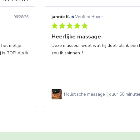
jannie K.
Verified Buyer
06/28/26
Heerlijke massage
 het met je
Deze masseur weet wat hij doet: als ik een
 is TOP! Als ik
zou ik spinnen. !
Holistische massage ( duur 60 minute