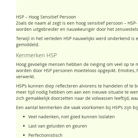
HSP – Hoog Sensitief Persoon
Zoals de naam al zegt is een hoog sensitief persoon – HSP
worden uitgebreider en nauwkeuriger door het zenuwstels
Terwijl in het verleden HSP nauwelijks werd onderkend is e
gemiddeld.
Kenmerken HSP
Hoog gevoelige mensen hebben de neiging om veel op te m
worden door HSP personen moeiteloos opgepikt. Emoties, ha
verwerkt.
HSP’s kunnen diep reflecteren alvorens te handelen of te b
meer tijd nodig hebben om aan een nieuwe situatie te w
zich gemakkelijk doorzetten naar de volwassen leeftijd, w
Een aantal kenmerken die vaak voorkomen bij HSP’s zijn bi
Veel nadenken, niet goed kunnen loslaten
Last van geluiden en geuren
Perfectionistisch