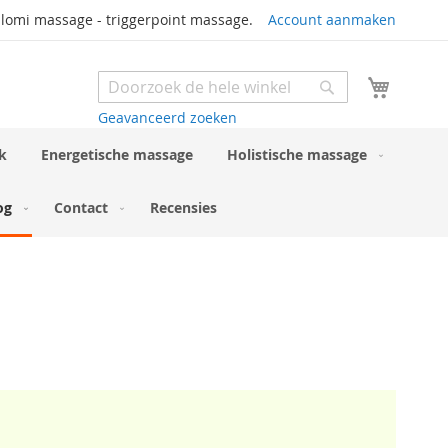
 lomi massage - triggerpoint massage.
Account aanmaken
Winkel
Search
Search
Geavanceerd zoeken
k
Energetische massage
Holistische massage
og
Contact
Recensies