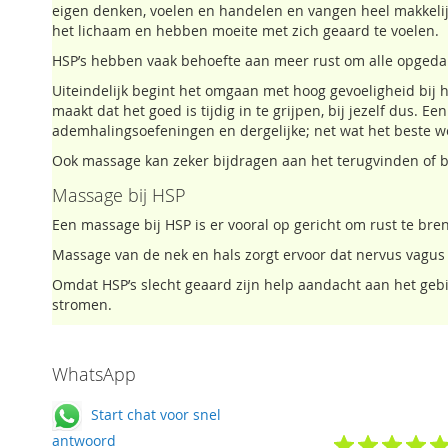
eigen denken, voelen en handelen en vangen heel makkelijk 
het lichaam en hebben moeite met zich geaard te voelen.
HSP’s hebben vaak behoefte aan meer rust om alle opgedane
Uiteindelijk begint het omgaan met hoog gevoeligheid bij
maakt dat het goed is tijdig in te grijpen, bij jezelf dus.
ademhalingsoefeningen en dergelijke; net wat het beste w
Ook massage kan zeker bijdragen aan het terugvinden of b
Massage bij HSP
Een massage bij HSP is er vooral op gericht om rust te bre
Massage van de nek en hals zorgt ervoor dat nervus vagus
Omdat HSP’s slecht geaard zijn help aandacht aan het gebi
stromen.
WhatsApp
Start chat voor snel
antwoord