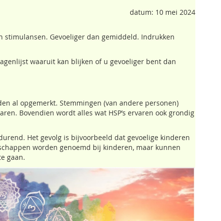
datum: 10 mei 2024
 en stimulansen. Gevoeliger dan gemiddeld. Indrukken
genlijst waaruit kan blijken of u gevoeliger bent dan
rden al opgemerkt. Stemmingen (van andere personen)
varen. Bovendien wordt alles wat HSP’s ervaren ook grondig
durend. Het gevolg is bijvoorbeeld dat gevoelige kinderen
enschappen worden genoemd bij kinderen, maar kunnen
te gaan.