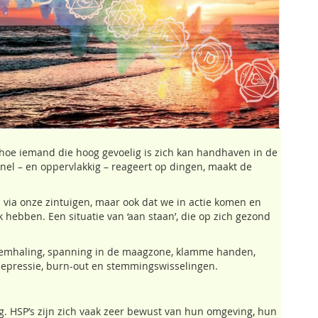
 hoe iemand die hoog gevoelig is zich kan handhaven in de
el – en oppervlakkig – reageert op dingen, maakt de
 via onze zintuigen, maar ook dat we in actie komen en
k hebben. Een situatie van ‘aan staan’, die op zich gezond
e ademhaling, spanning in de maagzone, klamme handen,
 depressie, burn-out en stemmingswisselingen.
g. HSP’s zijn zich vaak zeer bewust van hun omgeving, hun