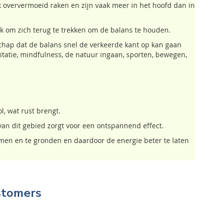
ek oververmoeid raken en zijn vaak meer in het hoofd dan in
ek om zich terug te trekken om de balans te houden.
chap dat de balans snel de verkeerde kant op kan gaan
editatie, mindfulness, de natuur ingaan, sporten, bewegen,
l, wat rust brengt.
an dit gebied zorgt voor een ontspannend effect.
omen en te gronden en daardoor de energie beter te laten
stomers