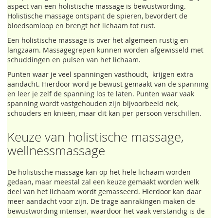
aspect van een holistische massage is bewustwording.
Holistische massage ontspant de spieren, bevordert de
bloedsomloop en brengt het lichaam tot rust.
Een holistische massage is over het algemeen rustig en
langzaam. Massagegrepen kunnen worden afgewisseld met
schuddingen en pulsen van het lichaam.
Punten waar je veel spanningen vasthoudt, krijgen extra
aandacht. Hierdoor word je bewust gemaakt van de spanning
en leer je zelf de spanning los te laten. Punten waar vaak
spanning wordt vastgehouden zijn bijvoorbeeld nek,
schouders en knieën, maar dit kan per persoon verschillen.
Keuze van holistische massage,
wellnessmassage
De holistische massage kan op het hele lichaam worden
gedaan, maar meestal zal een keuze gemaakt worden welk
deel van het lichaam wordt gemasseerd. Hierdoor kan daar
meer aandacht voor zijn. De trage aanrakingen maken de
bewustwording intenser, waardoor het vaak verstandig is de