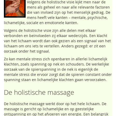
Volgens de holistische visie kijkt men naar de
mens als geheel en naar alle relevante factoren
die van invloed zijn op het menselijk gedrag. De
mens heeft vele kanten – mentale, psychische,
lichamelijke, sociale en emotionele kanten.
Volgens de holistische visie zijn alle delen met elkaar
verbonden en beïnvloeden zij elkaar wederzijds. Een klacht
van het lichaam wordt dan ook gezien als een signaal van het
lichaam om ons iets te vertellen. Anders gezegd: er zit een
oorzaak onder het signaal.
Zo kan mentale stress zich openbaren in allerlei lichamelijk
klachten, zoals spanning op nek en schouders. De werkelijke
oorzaak van de spierspanning in de nek is eigenlijk de
mentale stress die ervoor zorgt dat de spieren constant onder
spanning staan en lichamelijke klachten gaan veroorzaken.
De holistische massage
De holistische massage werkt door op het hele lichaam. De
massage is gericht op lichamelijke en op geestelijke
ontspanning en op het afvoeren van energie. Een belangrijk