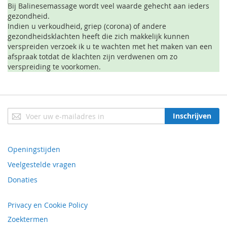
Bij Balinesemassage wordt veel waarde gehecht aan ieders
gezondheid.
Indien u verkoudheid, griep (corona) of andere
gezondheidsklachten heeft die zich makkelijk kunnen
verspreiden verzoek ik u te wachten met het maken van een
afspraak totdat de klachten zijn verdwenen om zo
verspreiding te voorkomen.
Abonneer
Inschrijven
u
op
onze
Openingstijden
nieuwsbrief
Veelgestelde vragen
Donaties
Privacy en Cookie Policy
Zoektermen