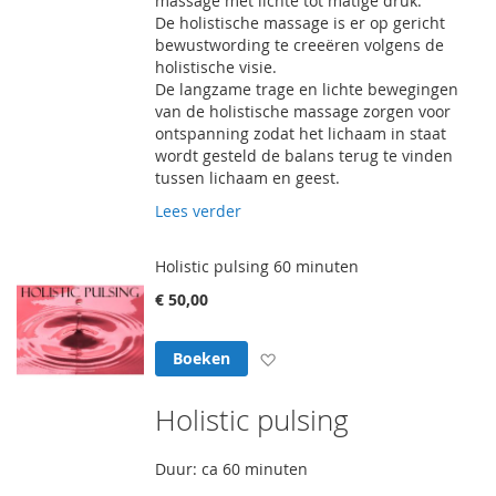
massage met lichte tot matige druk.
De holistische massage is er op gericht
bewustwording te creeëren volgens de
holistische visie.
De langzame trage en lichte bewegingen
van de holistische massage zorgen voor
ontspanning zodat het lichaam in staat
wordt gesteld de balans terug te vinden
tussen lichaam en geest.
Lees verder
Holistic pulsing 60 minuten
€ 50,00
Voeg toe aan verlanglijst
Boeken
Holistic pulsing
Duur: ca 60 minuten