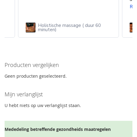
Re
Holistische massage ( duur 60
n
minuten)
Producten vergelijken
Geen producten geselecteerd.
Mijn verlanglijst
U hebt niets op uw verlanglijst staan.
Mededeling betreffende gezondheids maatregelen