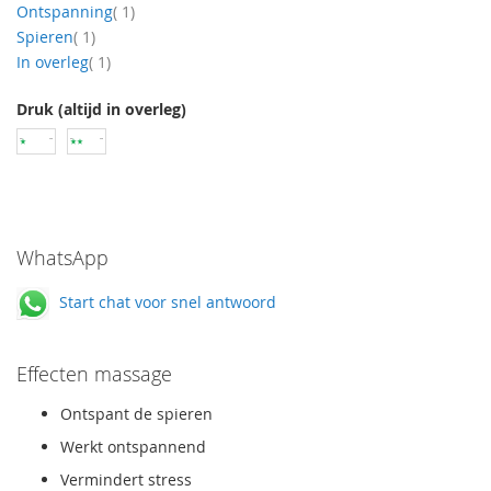
product
Ontspanning
1
product
Spieren
1
product
In overleg
1
Druk (altijd in overleg)
WhatsApp
Start chat voor snel antwoord
Effecten massage
Ontspant de spieren
Werkt ontspannend
Vermindert stress