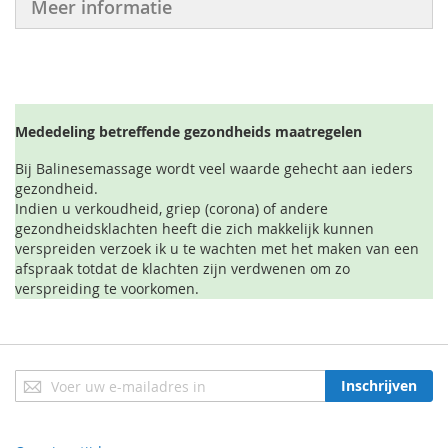
Meer informatie
Mededeling betreffende gezondheids maatregelen
Bij Balinesemassage wordt veel waarde gehecht aan ieders
gezondheid.
Indien u verkoudheid, griep (corona) of andere
gezondheidsklachten heeft die zich makkelijk kunnen
verspreiden verzoek ik u te wachten met het maken van een
afspraak totdat de klachten zijn verdwenen om zo
verspreiding te voorkomen.
Abonneer
Inschrijven
u
op
onze