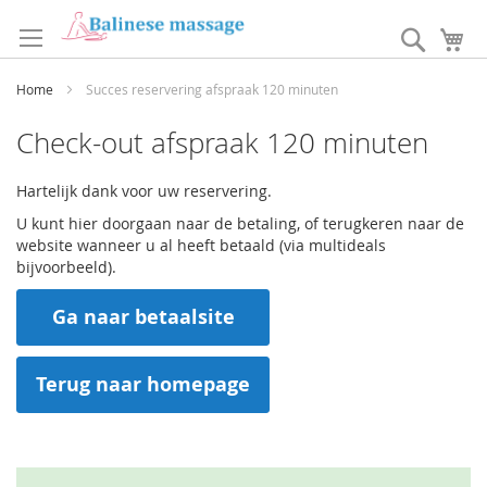
Ga
naar
Search
W
de
inhoud
Home
Succes reservering afspraak 120 minuten
Check-out afspraak 120 minuten
Hartelijk dank voor uw reservering.
U kunt hier doorgaan naar de betaling, of terugkeren naar de
website wanneer u al heeft betaald (via multideals
bijvoorbeeld).
Ga naar betaalsite
Terug naar homepage