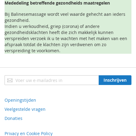
Mededeling betreffende gezondheids maatregelen
Bij Balinesemassage wordt veel waarde gehecht aan ieders
gezondheid.
Indien u verkoudheid, griep (corona) of andere
gezondheidsklachten heeft die zich makkelijk kunnen
verspreiden verzoek ik u te wachten met het maken van een
afspraak totdat de klachten zijn verdwenen om zo
verspreiding te voorkomen.
Abonneer
Inschrijven
u
op
onze
Openingstijden
nieuwsbrief
Veelgestelde vragen
Donaties
Privacy en Cookie Policy